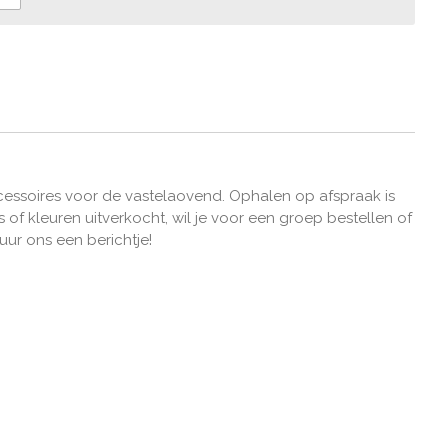
essoires voor de vastelaovend. Ophalen op afspraak is
ms of kleuren uitverkocht, wil je voor een groep bestellen of
uur ons een berichtje!