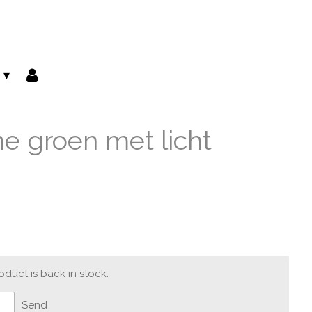
e groen met licht
duct is back in stock.
Send