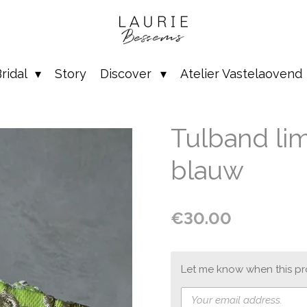
ridal
Story
Discover
Atelier Vastelaovend
Tulband lim
blauw
€30.00
Let me know when this pro