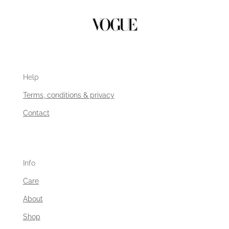
Help
Terms, conditions & privacy
Contact
Info
Care
About
Shop