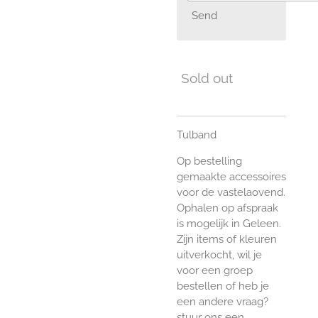
Send
Sold out
Tulband
Op bestelling
gemaakte accessoires
voor de vastelaovend.
Ophalen op afspraak
is mogelijk in Geleen.
Zijn items of kleuren
uitverkocht, wil je
voor een groep
bestellen of heb je
een andere vraag?
stuur ons een