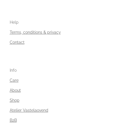
Help
Terms, conditions & privacy
Contact
Info
Care
About
Shop
Atelier Vastelaovend
B2B