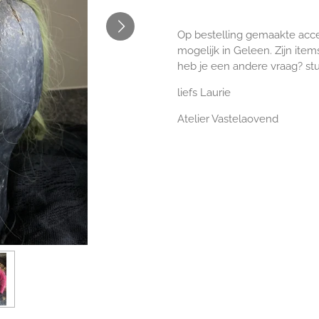
Op bestelling gemaakte acce
mogelijk in Geleen. Zijn item
heb je een andere vraag? stu
liefs Laurie
Atelier Vastelaovend