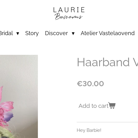
Bridal
Story
Discover
Atelier Vastelaovend
Haarband V
€30.00
Add to cart
Hey Barbie!